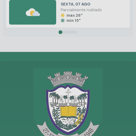
SEXTA
07 AGO
Parcialmente nublado
max 26°
min 15°