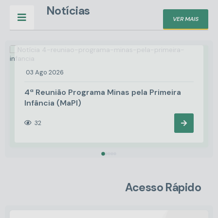
Notícias
VER MAIS
03 Ago 2026
4ª Reunião Programa Minas pela Primeira
Infância (MaPI)
32
Acesso Rápido