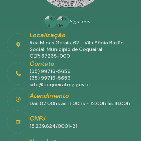
Siga-nos
Localização
Rua Minas Gerais, 62 - Vila Sônia Razão
Social: Municipio de Coqueiral
CEP: 37235-000
Contato
(35) 99716-5656
(35) 99716-5656
site@coqueiral.mg.gov.br
Atendimento
Das 07:00hs às 11:00hs - 12:00h às 16:00h
CNPJ
18.239.624/0001-21