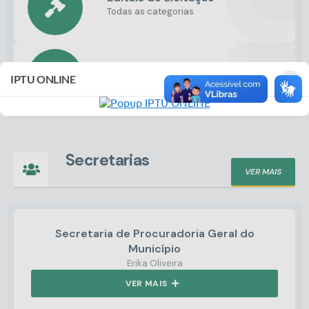
Todas as categorias
Legislação
×
IPTU ONLINE
Todas as categorias
Secretarias
VER MAIS
Secretaria de Procuradoria Geral do
Município
Erika Oliveira
VER MAIS