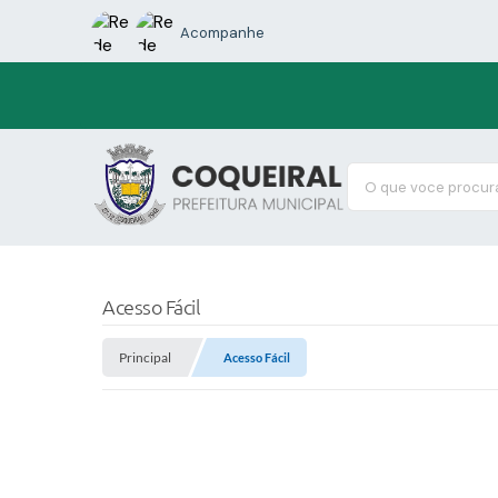
Acompanhe
O que voce procura
Acesso Fácil
Principal
Acesso Fácil