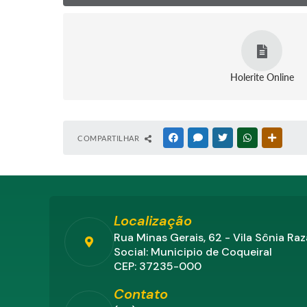
Holerite Online
COMPARTILHAR
FACEBOOK
MESSENGER
TWITTER
WHATSAPP
OUTRAS
Localização
Rua Minas Gerais, 62 - Vila Sônia Ra
Social: Municipio de Coqueiral
CEP: 37235-000
Contato