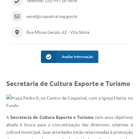
Telefone: (35) 99716-5656
secet@coqueiral.mg.gov.br
Rua Minas Gerais, 62 - Vila Sônia
Avaliar Informação
Secretaria de Cultura Esporte e Turismo
A
Secretaria de Cultura Esporte e Turismo
tem seus objetivos
aliada à busca para a concretização das diretrizes relativas à
cultura municipal. Suas atividades estão relacionadas à promoção