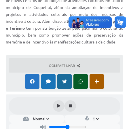
de novos centros de promoção de atividades culturais em todo o
município de Coqueiral, além da ampliação de incentivos a
projetos e atividades culturais por meio dos recursos de
incentivo à cultura. Além disso, a
Secretaria de Cultura Esporte
e Turismo
tem por atribuição zelar pelo patrimônio cultural do
município, bem como promover ações de preservação da
memória e de incentivo às manifestações culturais da cidade.
COMPARTILHAR