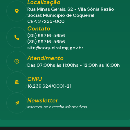
Localização
Rua Minas Gerais, 62 - Vila Sônia Razão
Social: Municipio de Coqueiral
CEP: 37235-000
Contato
(35) 99716-5656
(35) 99716-5656
site@coqueiral.mg.gov.br
Atendimento
Das 07:00hs às 11:00hs - 12:00h às 16:00h
CNPJ
18.239.624/0001-21
Newsletter
Inscreva-se e receba informativos