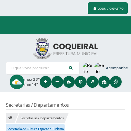
LOGIN / CADASTRO
O que voce procura?
Acompanhe
max 28°
min 14°
Secretarias / Departamentos
Secretarias / Departamentos
Secretaria de Cultura Esporte e Turismo