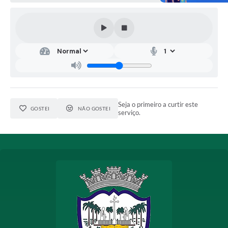
Seja o primeiro a curtir este
GOSTEI
NÃO GOSTEI
serviço.