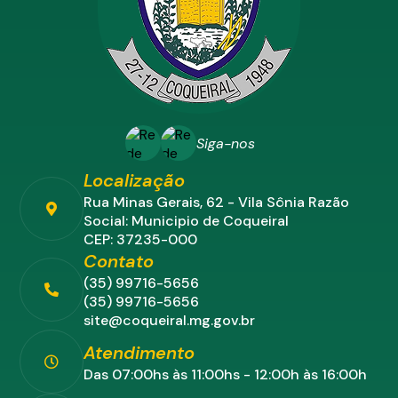
Siga-nos
Localização
Rua Minas Gerais, 62 - Vila Sônia Razão
Social: Municipio de Coqueiral
CEP: 37235-000
Contato
(35) 99716-5656
(35) 99716-5656
site@coqueiral.mg.gov.br
Atendimento
Das 07:00hs às 11:00hs - 12:00h às 16:00h