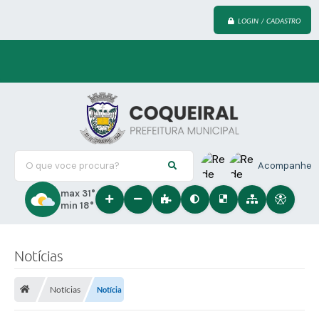
LOGIN / CADASTRO
O que voce procura?
Acompanhe
max 31°
min 18°
Notícias
Notícias
Notícia