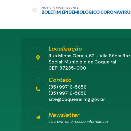
NOTÍCIA MAIS RECENTE
BOLETIM EPIDEMIOLÓGICO CORONAVÍRU
Localização
Rua Minas Gerais, 62 - Vila Sônia Ra
Social: Municipio de Coqueiral
CEP: 37235-000
Contato
(35) 99716-5656
(35) 99716-5656
site@coqueiral.mg.gov.br
Newsletter
Inscreva-se e receba informativos