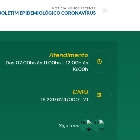
NOTÍCIA MENOS RECENTE
BOLETIM EPIDEMIOLÓGICO CORONAVÍRUS
Atendimento
Das 07:00hs às 11:00hs - 12:00h às
16:00h
CNPJ
18.239.624/0001-21
Siga-nos