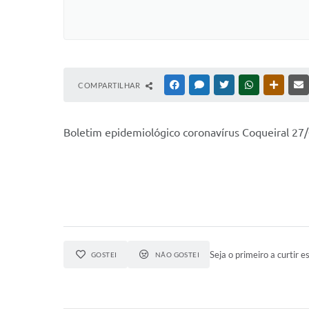
COMPARTILHAR
FACEBOOK
MESSENGER
TWITTER
WHATSAPP
OUTRAS
Boletim epidemiológico coronavírus Coqueiral 27
Seja o primeiro a curtir es
GOSTEI
NÃO GOSTEI