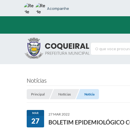
Acompanhe
O que voce procura
Notícias
Principal
Notícias
Notícia
MAR
27 MAR 2022
27
BOLETIM EPIDEMIOLÓGICO 