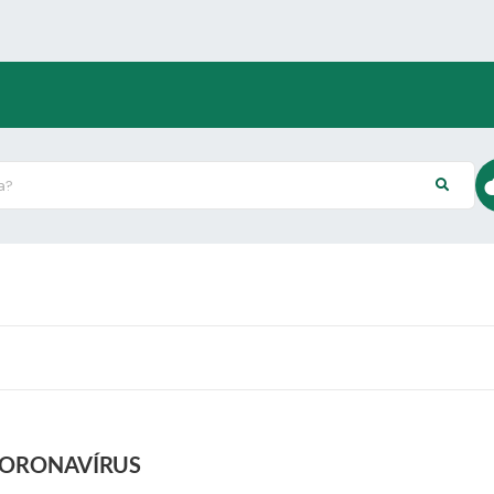
?
CORONAVÍRUS