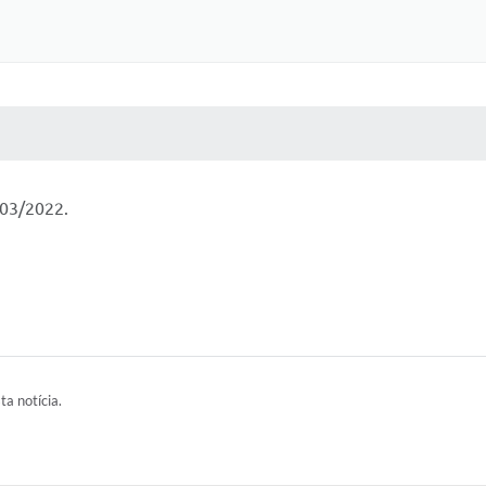
 MÍDIAS
RECEBA NOTÍCIAS
/03/2022.
ta notícia.