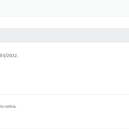
 MÍDIAS
RECEBA NOTÍCIAS
/03/2022.
ta notícia.