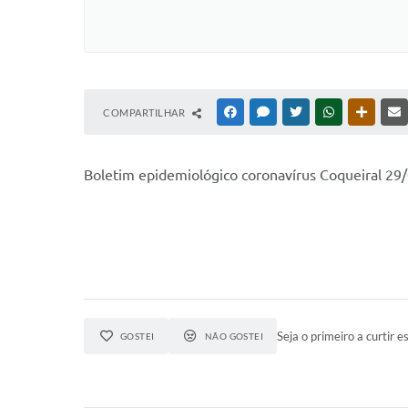
COMPARTILHAR
FACEBOOK
MESSENGER
TWITTER
WHATSAPP
OUTRAS
Boletim epidemiológico coronavírus Coqueiral 29
Seja o primeiro a curtir es
GOSTEI
NÃO GOSTEI