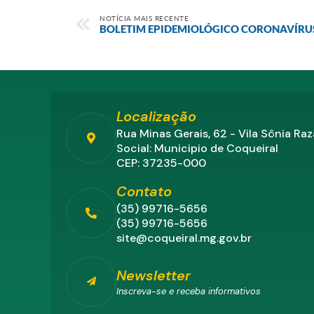
NOTÍCIA MAIS RECENTE
BOLETIM EPIDEMIOLÓGICO CORONAVÍRU
Localização
Rua Minas Gerais, 62 - Vila Sônia Ra
Social: Municipio de Coqueiral
CEP: 37235-000
Contato
(35) 99716-5656
(35) 99716-5656
site@coqueiral.mg.gov.br
Newsletter
Inscreva-se e receba informativos