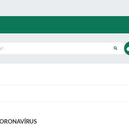
?
CORONAVÍRUS