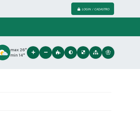
LOGIN / CADASTRO
max 26°
min 14°