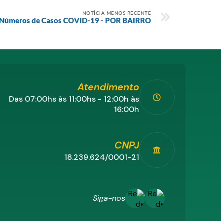
NOTÍCIA MENOS RECENTE
Números de Casos COVID-19 - POR BAIRRO
Atendimento
Das 07:00hs às 11:00hs - 12:00h às
16:00h
CNPJ
18.239.624/0001-21
Siga-nos