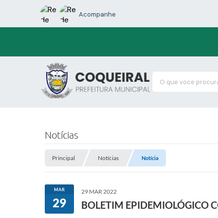
Acompanhe
O que voce procura
Notícias
Principal
Notícias
Notícia
MAR
29 MAR 2022
29
BOLETIM EPIDEMIOLÓGICO 