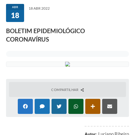
ABR
18 ABR 2022
18
BOLETIM EPIDEMIOLÓGICO
CORONAVÍRUS
COMPARTILHAR
Luciano Ribeiro
Autor: