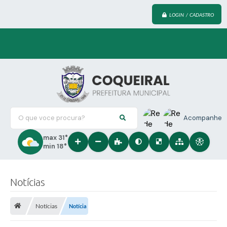
LOGIN / CADASTRO
O que voce procura?
Acompanhe
max 31°
min 18°
Notícias
Notícias
Notícia