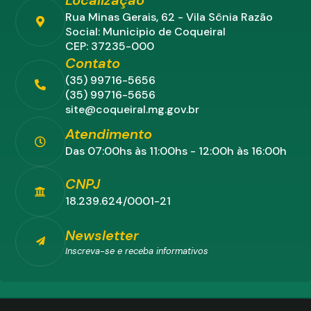
Rua Minas Gerais, 62 - Vila Sônia Razão
Social: Municipio de Coqueiral
CEP: 37235-000
Contato
(35) 99716-5656
(35) 99716-5656
site@coqueiral.mg.gov.br
Atendimento
Das 07:00hs às 11:00hs - 12:00h às 16:00h
CNPJ
18.239.624/0001-21
Newsletter
Inscreva-se e receba informativos