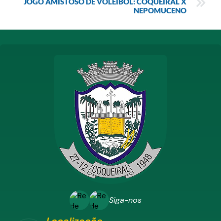
JOGO AMISTOSO DE VOLEIBOL: COQUEIRAL X
NEPOMUCENO
Siga-nos
Localização