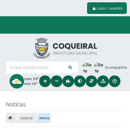
LOGIN / CADASTRO
O que voce procura?
Acompanhe
max 29°
min 14°
Notícias
Notícias
Notícia