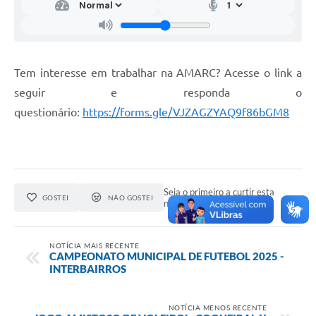
Tem interesse em trabalhar na AMARC? Acesse o link a
seguir e responda o
questionário:
https://forms.gle/VJZAGZYAQ9f86bGM8
Seja o primeiro a curtir esta
GOSTEI
NÃO GOSTEI
notícia.
NOTÍCIA MAIS RECENTE
CAMPEONATO MUNICIPAL DE FUTEBOL 2025 -
INTERBAIRROS
NOTÍCIA MENOS RECENTE