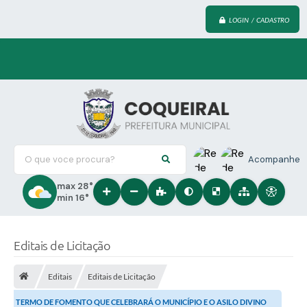
LOGIN / CADASTRO
O que voce procura?
Acompanhe
max 28°
min 16°
Editais de Licitação
Editais
Editais de Licitação
TERMO DE FOMENTO QUE CELEBRARÁ O MUNICÍPIO E O ASILO DIVINO