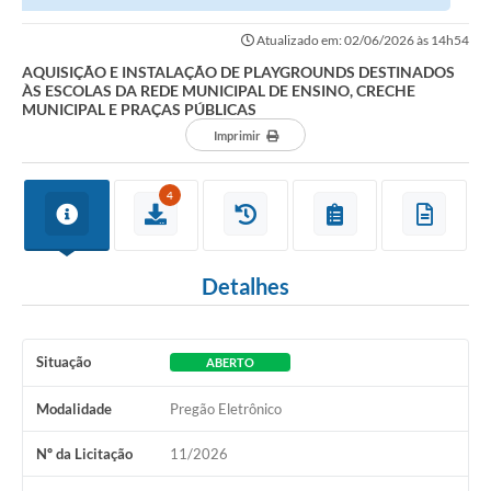
DA REDE MUNICIPAL DE ENSINO, CRECHE MUNICIPAL E...
Atualizado em: 02/06/2026 às 14h54
AQUISIÇÃO E INSTALAÇÃO DE PLAYGROUNDS DESTINADOS
ÀS ESCOLAS DA REDE MUNICIPAL DE ENSINO, CRECHE
MUNICIPAL E PRAÇAS PÚBLICAS
Imprimir
4
Detalhes
Situação
ABERTO
Modalidade
Pregão Eletrônico
Nº da Licitação
11/2026