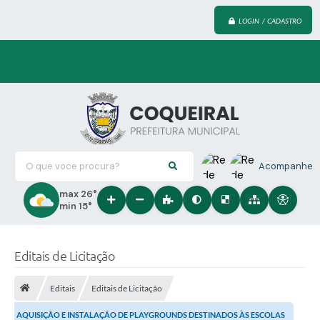
LOGIN / CADASTRO
O que voce procura?
Acompanhe
max 26°
min 15°
Editais de Licitação
Editais
Editais de Licitação
AQUISIÇÃO E INSTALAÇÃO DE PLAYGROUNDS DESTINADOS ÀS ESCOLAS