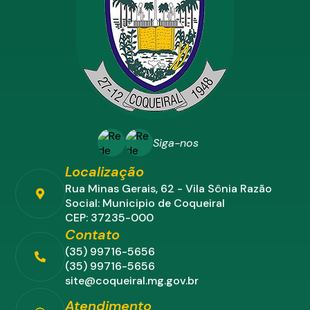
Siga-nos
Localização
Rua Minas Gerais, 62 - Vila Sônia Razão
Social: Municipio de Coqueiral
CEP: 37235-000
Contato
(35) 99716-5656
(35) 99716-5656
site@coqueiral.mg.gov.br
Atendimento