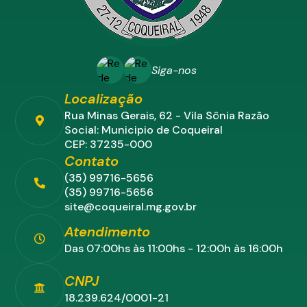
Siga-nos
Localização
Rua Minas Gerais, 62 - Vila Sônia Razão
Social: Municipio de Coqueiral
CEP: 37235-000
Contato
(35) 99716-5656
(35) 99716-5656
site@coqueiral.mg.gov.br
Atendimento
Das 07:00hs às 11:00hs - 12:00h às 16:00h
CNPJ
18.239.624/0001-21