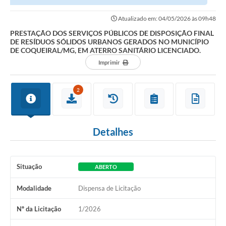
RESÍDUOS SÓLIDOS URBANOS GERADOS NO MUNICÍPIO DE...
Atualizado em: 04/05/2026 às 09h48
PRESTAÇÃO DOS SERVIÇOS PÚBLICOS DE DISPOSIÇÃO FINAL
DE RESÍDUOS SÓLIDOS URBANOS GERADOS NO MUNICÍPIO
DE COQUEIRAL/MG, EM ATERRO SANITÁRIO LICENCIADO.
Imprimir
2
Detalhes
Situação
ABERTO
Modalidade
Dispensa de Licitação
Nº da Licitação
1/2026