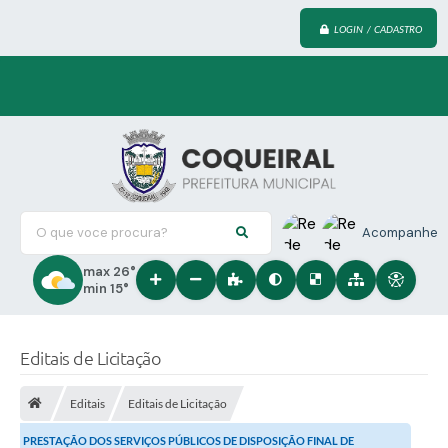
LOGIN / CADASTRO
O que voce procura?
Acompanhe
max 26°
min 15°
Editais de Licitação
Editais
Editais de Licitação
PRESTAÇÃO DOS SERVIÇOS PÚBLICOS DE DISPOSIÇÃO FINAL DE