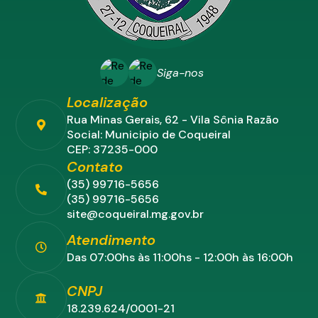
Siga-nos
Localização
Rua Minas Gerais, 62 - Vila Sônia Razão
Social: Municipio de Coqueiral
CEP: 37235-000
Contato
(35) 99716-5656
(35) 99716-5656
site@coqueiral.mg.gov.br
Atendimento
Das 07:00hs às 11:00hs - 12:00h às 16:00h
CNPJ
18.239.624/0001-21