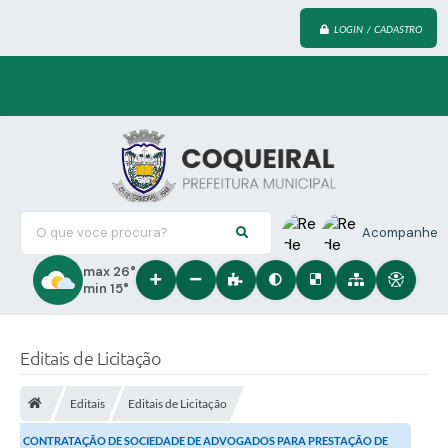
LOGIN / CADASTRO
O que voce procura?
Acompanhe
max 26°
min 15°
Editais de Licitação
Editais
Editais de Licitação
CONTRATAÇÃO DE SOCIEDADE DE ADVOGADOS PARA PRESTAÇÃO DE