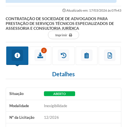
SERVIÇOS TÉCNICOS ESPECIALIZADOS DE ASSESSORIA E...
Atualizado em: 17/03/2026 às 07h43
CONTRATAÇÃO DE SOCIEDADE DE ADVOGADOS PARA
PRESTAÇÃO DE SERVIÇOS TÉCNICOS ESPECIALIZADOS DE
ASSESSORIA E CONSULTORIA JURÍDICA
Imprimir
2
Detalhes
Situação
ABERTO
Modalidade
Inexigibilidade
Nº da Licitação
12/2026