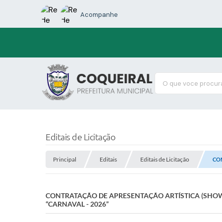
Acompanhe
O que voce procura
Editais de Licitação
Principal
Editais
Editais de Licitação
CON
CONTRATAÇÃO DE APRESENTAÇÃO ARTÍSTICA (SHOW)
“CARNAVAL - 2026”