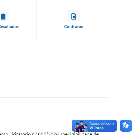
Resultados
Contratos
so Licitatório nº 007/2026, Inexigibilidade de