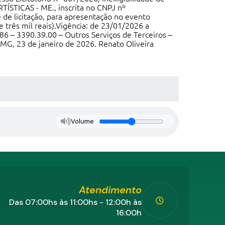
ÍSTICAS - ME., inscrita no CNPJ nº
 de licitação, para apresentação no evento
e três mil reais).Vigência: de 23/01/2026 a
6 – 3390.39.00 – Outros Serviços de Terceiros –
l/MG, 23 de janeiro de 2026. Renato Oliveira
Volume
Atendimento
Das 07:00hs às 11:00hs - 12:00h às
16:00h