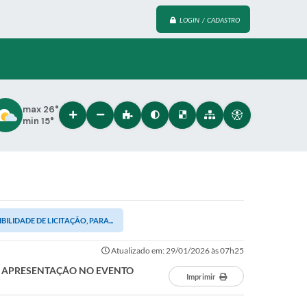
LOGIN / CADASTRO
max 26°
min 15°
LIDADE DE LICITAÇÃO, PARA...
Atualizado em: 29/01/2026 às 07h25
RA APRESENTAÇÃO NO EVENTO
Imprimir