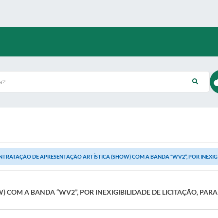
?
TRATAÇÃO DE APRESENTAÇÃO ARTÍSTICA (SHOW) COM A BANDA “WV2”, POR INEXIGIBI
 COM A BANDA “WV2”, POR INEXIGIBILIDADE DE LICITAÇÃO, PA