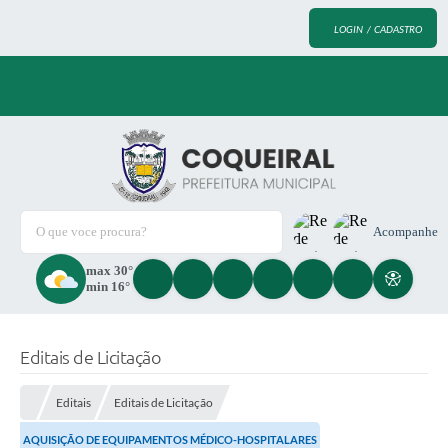
LOGIN / CADASTRO
O que voce procura?
Acompanhe
max 30°
min 16°
Editais de Licitação
Editais
Editais de Licitação
AQUISIÇÃO DE EQUIPAMENTOS MÉDICO-HOSPITALARES