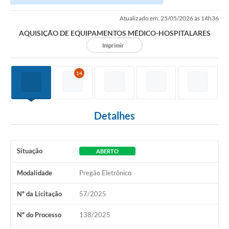
Atualizado em: 25/05/2026 às 14h36
AQUISIÇÃO DE EQUIPAMENTOS MÉDICO-HOSPITALARES
Imprimir
14
Detalhes
Situação
ABERTO
Modalidade
Pregão Eletrônico
Nº da Licitação
57/2025
Nº do Processo
138/2025