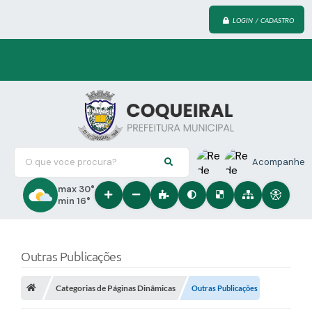
LOGIN / CADASTRO
O que voce procura?
Acompanhe
max 30°
min 16°
Outras Publicações
Categorias de Páginas Dinâmicas
Outras Publicações