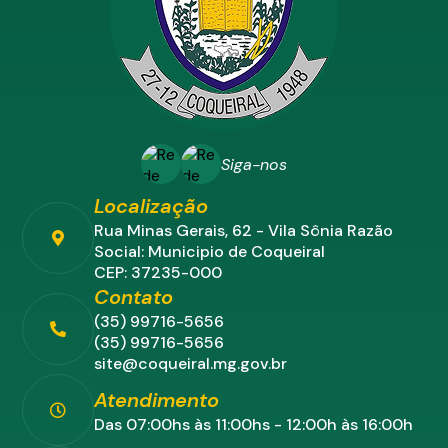
Siga-nos
Localização
Rua Minas Gerais, 62 - Vila Sônia Razão
Social: Municipio de Coqueiral
CEP: 37235-000
Contato
(35) 99716-5656
(35) 99716-5656
site@coqueiral.mg.gov.br
Atendimento
Das 07:00hs às 11:00hs - 12:00h às 16:00h