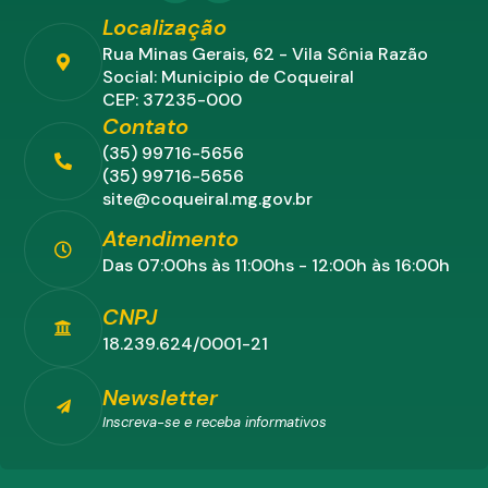
Localização
Rua Minas Gerais, 62 - Vila Sônia Razão
Social: Municipio de Coqueiral
CEP: 37235-000
Contato
(35) 99716-5656
(35) 99716-5656
site@coqueiral.mg.gov.br
Atendimento
Das 07:00hs às 11:00hs - 12:00h às 16:00h
CNPJ
18.239.624/0001-21
Newsletter
Inscreva-se e receba informativos