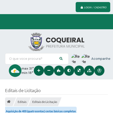
LOGIN / CADASTRO
O que voce procura?
Acompanhe
max 31°
min 18°
Editais de Licitação
Editais
Editais de Licitação
Aquisição de 400 (quatrocentas) cestas básicas completas