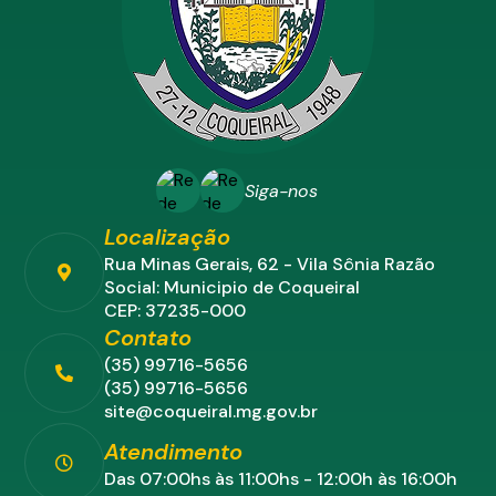
Siga-nos
Localização
Rua Minas Gerais, 62 - Vila Sônia Razão
Social: Municipio de Coqueiral
CEP: 37235-000
Contato
(35) 99716-5656
(35) 99716-5656
site@coqueiral.mg.gov.br
Atendimento
Das 07:00hs às 11:00hs - 12:00h às 16:00h