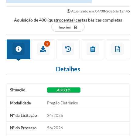
Atualizado em: 04/08/2026 às 12h45
Aquisição de 400 (quatrocentas) cestas básicas completas
Imprimir
4
Detalhes
Situação
ABERTO
Modalidade
Pregão Eletrônico
Nº da Licitação
24/2026
Nº do Processo
56/2026