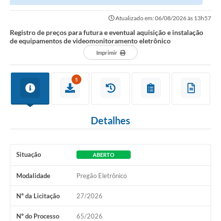
equipamentos de videomonitoramento...
Atualizado em: 06/08/2026 às 13h57
Registro de preços para futura e eventual aquisição e instalação
de equipamentos de videomonitoramento eletrônico
Imprimir
5
Detalhes
Situação
ABERTO
Modalidade
Pregão Eletrônico
Nº da Licitação
27/2026
Nº do Processo
65/2026