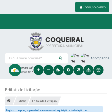
LOGIN / CADASTRO
O que voce procura?
Acompanhe
max 31°
min 18°
Editais de Licitação
Editais
Editais de Licitação
Registro de preços para futura e eventual aquisição e instalação de