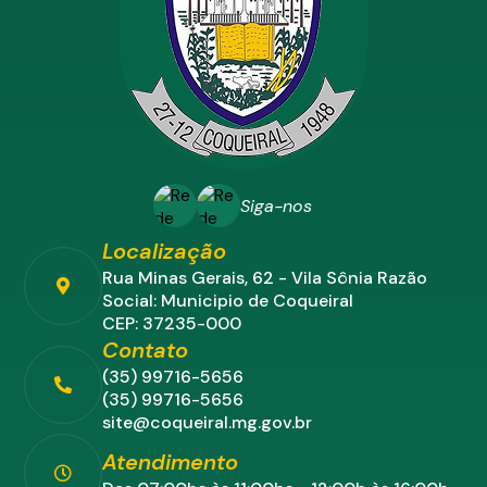
Siga-nos
Localização
Rua Minas Gerais, 62 - Vila Sônia Razão
Social: Municipio de Coqueiral
CEP: 37235-000
Contato
(35) 99716-5656
(35) 99716-5656
site@coqueiral.mg.gov.br
Atendimento