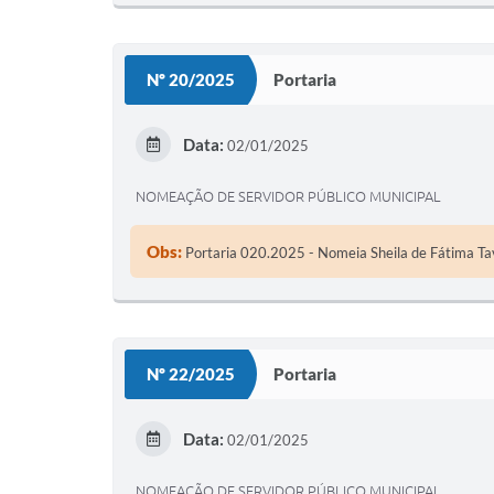
Nº 20/2025
Portaria
Data:
02/01/2025
NOMEAÇÃO DE SERVIDOR PÚBLICO MUNICIPAL
Obs:
Portaria 020.2025 - Nomeia Sheila de Fátima Ta
Nº 22/2025
Portaria
Data:
02/01/2025
NOMEAÇÃO DE SERVIDOR PÚBLICO MUNICIPAL.