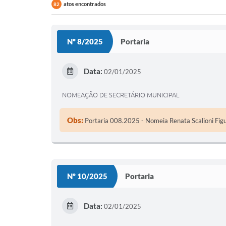
atos encontrados
82
Nº 8/2025
Portaria
Data:
02/01/2025
NOMEAÇÃO DE SECRETÁRIO MUNICIPAL
Obs:
Portaria 008.2025 - Nomeia Renata Scalioni Figu
Nº 10/2025
Portaria
Data:
02/01/2025