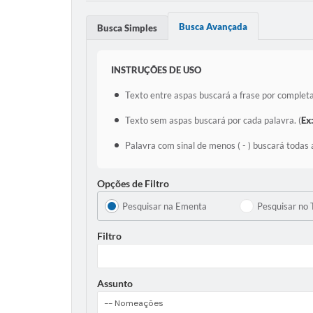
Busca Avançada
Busca Simples
INSTRUÇÕES DE USO
Texto entre aspas buscará a frase por completa
Texto sem aspas buscará por cada palavra. (
Ex
Palavra com sinal de menos ( - ) buscará todas 
Opções de Filtro
Pesquisar na Ementa
Pesquisar no 
Filtro
Assunto