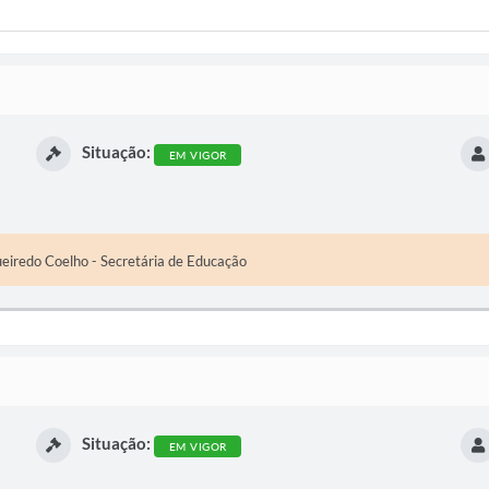
Situação:
EM VIGOR
eiredo Coelho - Secretária de Educação
Situação:
EM VIGOR