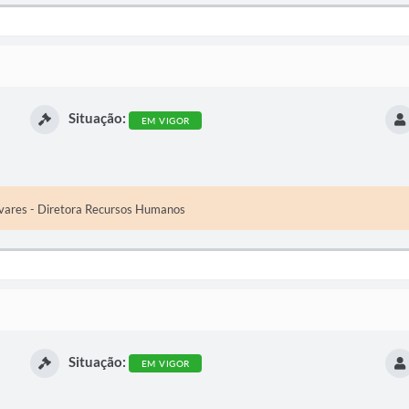
Situação:
EM VIGOR
vares - Diretora Recursos Humanos
Situação:
EM VIGOR