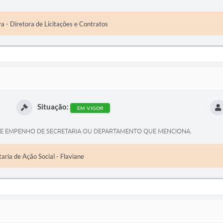
a - Diretora de Licitações e Contratos
Situação:
EM VIGOR
DE EMPENHO DE SECRETARIA OU DEPARTAMENTO QUE MENCIONA.
aria de Ação Social - Flaviane