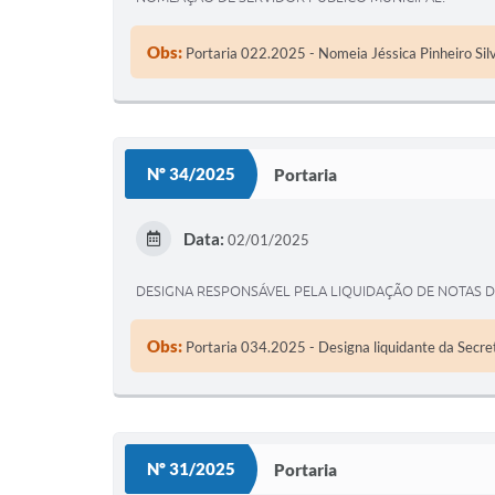
Obs:
Portaria 022.2025 - Nomeia Jéssica Pinheiro Silv
Nº 34/2025
Portaria
Data:
02/01/2025
DESIGNA RESPONSÁVEL PELA LIQUIDAÇÃO DE NOTAS 
Obs:
Portaria 034.2025 - Designa liquidante da Secret
Nº 31/2025
Portaria