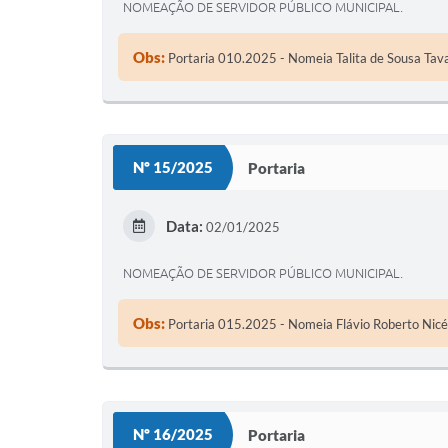
NOMEAÇÃO DE SERVIDOR PÚBLICO MUNICIPAL.
Obs:
Portaria 010.2025 - Nomeia Talita de Sousa Tav
Nº 15/2025
Portaria
Data:
02/01/2025
NOMEAÇÃO DE SERVIDOR PÚBLICO MUNICIPAL.
Obs:
Portaria 015.2025 - Nomeia Flávio Roberto Nicés
Nº 16/2025
Portaria