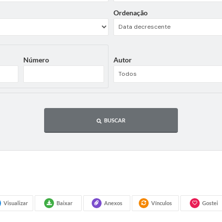
Ordenação
Número
Autor
BUSCAR
Visualizar
Baixar
Anexos
Vínculos
Gostei