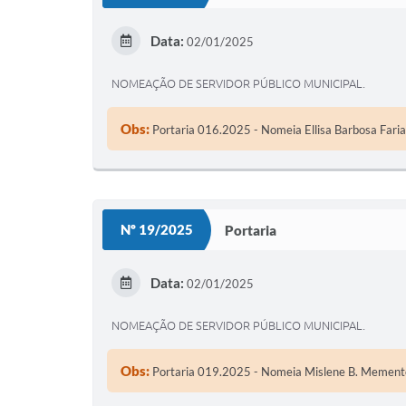
Data:
02/01/2025
NOMEAÇÃO DE SERVIDOR PÚBLICO MUNICIPAL.
Obs:
Portaria 016.2025 - Nomeia Ellisa Barbosa Faria
Nº 19/2025
Portaria
Data:
02/01/2025
NOMEAÇÃO DE SERVIDOR PÚBLICO MUNICIPAL.
Obs:
Portaria 019.2025 - Nomeia Mislene B. Memento d