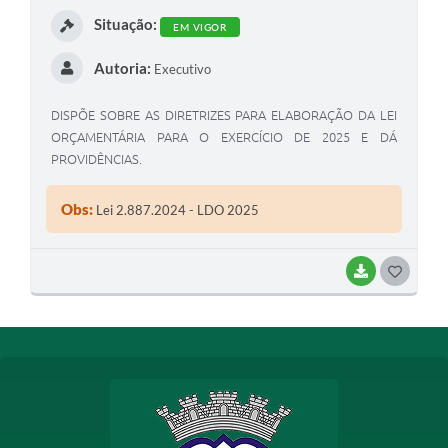
I
Situação:
EM VIGOR
Autoria:
Executivo
DISPÕE SOBRE AS DIRETRIZES PARA ELABORAÇÃO DA LEI
ORÇAMENTÁRIA PARA O EXERCÍCIO DE 2025 E DÁ
PROVIDÊNCIAS.
Obs:
Lei 2.887.2024 - LDO 2025
BAIXAR
G
O
S
T
E
I