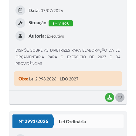
Data:
07/07/2026
Situação:
EM VIGOR
Autoria:
Executivo
DISPÕE SOBRE AS DIRETRIZES PARA ELABORAÇÃO DA LEI
ORÇAMENTÁRIA PARA O EXERCÍCIO DE 2027 E DÁ
PROVIDÊNCIAS.
Obs:
Lei 2.998.2026 - LDO 2027
BAIXAR
G
O
S
Nº 2991/2026
Lei Ordinária
T
E