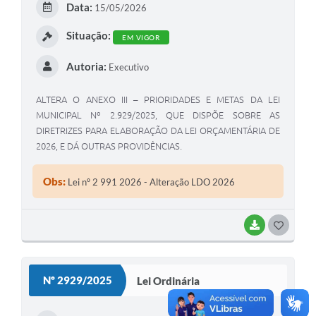
Data:
15/05/2026
I
Situação:
EM VIGOR
Autoria:
Executivo
ALTERA O ANEXO III – PRIORIDADES E METAS DA LEI
MUNICIPAL Nº 2.929/2025, QUE DISPÕE SOBRE AS
DIRETRIZES PARA ELABORAÇÃO DA LEI ORÇAMENTÁRIA DE
2026, E DÁ OUTRAS PROVIDÊNCIAS.
Obs:
Lei nº 2 991 2026 - Alteração LDO 2026
BAIXAR
G
O
S
Nº 2929/2025
Lei Ordinária
T
E