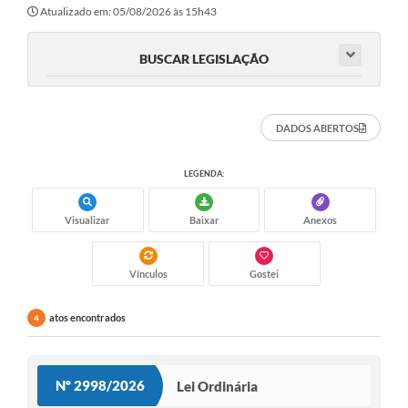
Atualizado em: 05/08/2026 às 15h43
BUSCAR LEGISLAÇÃO
DADOS ABERTOS
LEGENDA:
Visualizar
Baixar
Anexos
Vínculos
Gostei
atos encontrados
4
Nº 2998/2026
Lei Ordinária