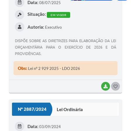
Data:
08/07/2025
I
Situação:
EM VIGOR
Autoria:
Executivo
DISPÕE SOBRE AS DIRETRIZES PARA ELABORAÇÃO DA LEI
ORÇAMENTÁRIA PARA O EXERCÍCIO DE 2026 E DÁ
PROVIDÊNCIAS.
Obs:
Lei nº 2 929 2025 - LDO 2026
BAIXAR
G
O
S
Nº 2887/2024
Lei Ordinária
T
E
Data:
03/09/2024