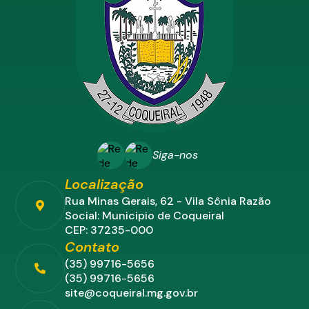
Siga-nos
Localização
Rua Minas Gerais, 62 - Vila Sônia Razão
Social: Municipio de Coqueiral
CEP: 37235-000
Contato
(35) 99716-5656
(35) 99716-5656
site@coqueiral.mg.gov.br