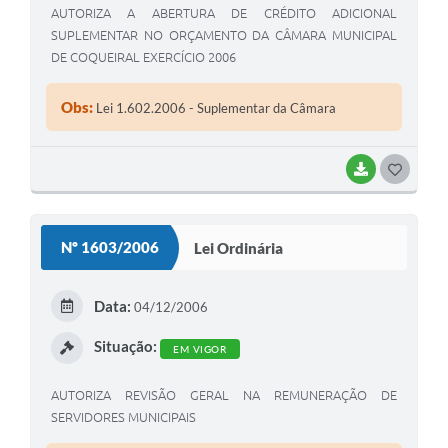
AUTORIZA A ABERTURA DE CRÉDITO ADICIONAL
SUPLEMENTAR NO ORÇAMENTO DA CÂMARA MUNICIPAL
DE COQUEIRAL EXERCÍCIO 2006
Obs:
Lei 1.602.2006 - Suplementar da Câmara
BAIXAR
G
O
S
Nº 1603/2006
Lei Ordinária
T
E
Data:
04/12/2006
I
Situação:
EM VIGOR
AUTORIZA REVISÃO GERAL NA REMUNERAÇÃO DE
SERVIDORES MUNICIPAIS