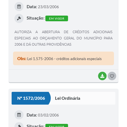
E
Data:
23/03/2006
I
Situação:
EM VIGOR
AUTORIZA A ABERTURA DE CRÉDITOS ADICIONAIS
ESPECIAIS AO ORÇAMENTO GERAL DO MUNICÍPIO PARA
2006 E DÁ OUTRAS PROVIDÊNCIAS
Obs:
Lei 1.575-2006 - créditos adicionais especiais
BAIXAR
G
O
S
Nº 1572/2006
Lei Ordinária
T
E
Data:
03/02/2006
I
Situação:
EM VIGOR