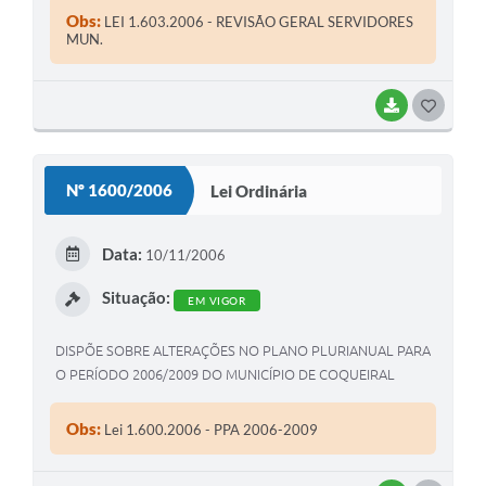
Obs:
LEI 1.603.2006 - REVISÃO GERAL SERVIDORES
MUN.
BAIXAR
G
O
S
Nº 1600/2006
Lei Ordinária
T
E
Data:
10/11/2006
I
Situação:
EM VIGOR
DISPÕE SOBRE ALTERAÇÕES NO PLANO PLURIANUAL PARA
O PERÍODO 2006/2009 DO MUNICÍPIO DE COQUEIRAL
Obs:
Lei 1.600.2006 - PPA 2006-2009