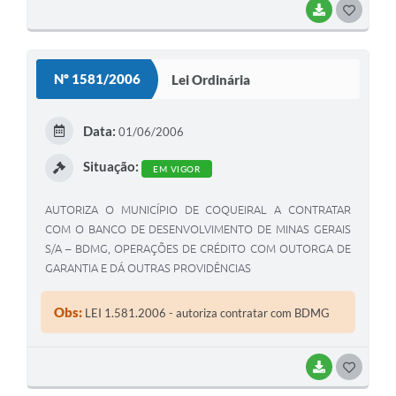
BAIXAR
G
O
S
Nº 1581/2006
Lei Ordinária
T
E
Data:
01/06/2006
I
Situação:
EM VIGOR
AUTORIZA O MUNICÍPIO DE COQUEIRAL A CONTRATAR
COM O BANCO DE DESENVOLVIMENTO DE MINAS GERAIS
S/A – BDMG, OPERAÇÕES DE CRÉDITO COM OUTORGA DE
GARANTIA E DÁ OUTRAS PROVIDÊNCIAS
Obs:
LEI 1.581.2006 - autoriza contratar com BDMG
BAIXAR
G
O