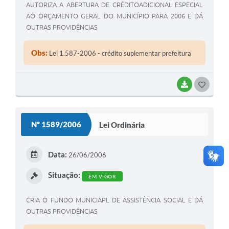
AUTORIZA A ABERTURA DE CRÉDITOADICIONAL ESPECIAL
AO ORÇAMENTO GERAL DO MUNICÍPIO PARA 2006 E DÁ
OUTRAS PROVIDÊNCIAS
Obs:
Lei 1.587-2006 - crédito suplementar prefeitura
BAIXAR
G
O
S
Nº 1589/2006
Lei Ordinária
T
E
Data:
26/06/2006
I
Situação:
EM VIGOR
CRIA O FUNDO MUNICIAPL DE ASSISTÊNCIA SOCIAL E DÁ
OUTRAS PROVIDÊNCIAS