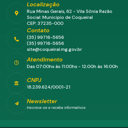
Localização
Rua Minas Gerais, 62 - Vila Sônia Razão
Social: Municipio de Coqueiral
CEP: 37235-000
Contato
(35) 99716-5656
(35) 99716-5656
site@coqueiral.mg.gov.br
Atendimento
Das 07:00hs às 11:00hs - 12:00h às 16:00h
CNPJ
18.239.624/0001-21
Newsletter
Inscreva-se e receba informativos