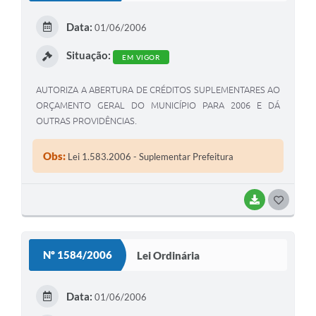
E
Data:
01/06/2006
I
Situação:
EM VIGOR
AUTORIZA A ABERTURA DE CRÉDITOS SUPLEMENTARES AO
ORÇAMENTO GERAL DO MUNICÍPIO PARA 2006 E DÁ
OUTRAS PROVIDÊNCIAS.
Obs:
Lei 1.583.2006 - Suplementar Prefeitura
BAIXAR
G
O
S
Nº 1584/2006
Lei Ordinária
T
E
Data:
01/06/2006
I