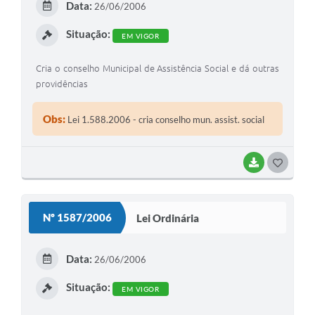
Data:
26/06/2006
I
Situação:
EM VIGOR
Cria o conselho Municipal de Assistência Social e dá outras
providências
Obs:
Lei 1.588.2006 - cria conselho mun. assist. social
BAIXAR
G
O
S
Nº 1587/2006
Lei Ordinária
T
E
Data:
26/06/2006
I
Situação:
EM VIGOR