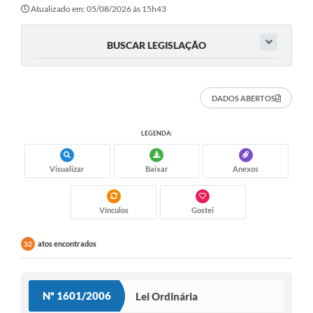
Atualizado em: 05/08/2026 às 15h43
BUSCAR LEGISLAÇÃO
DADOS ABERTOS
LEGENDA:
Visualizar
Baixar
Anexos
Vínculos
Gostei
atos encontrados
32
Nº 1601/2006
Lei Ordinária