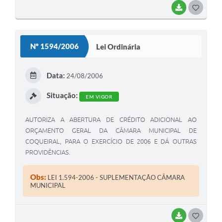
BAIXAR
G
O
S
Nº 1594/2006
Lei Ordinária
T
E
Data:
24/08/2006
I
Situação:
EM VIGOR
AUTORIZA A ABERTURA DE CRÉDITO ADICIONAL AO
ORÇAMENTO GERAL DA CÂMARA MUNICIPAL DE
COQUEIRAL, PARA O EXERCÍCIO DE 2006 E DÁ OUTRAS
PROVIDÊNCIAS.
Obs:
LEI 1.594-2006 - SUPLEMENTAÇÃO CÂMARA
MUNICIPAL
BAIXAR
G