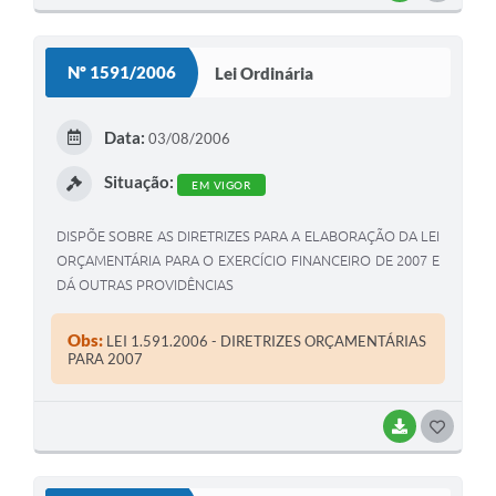
O
S
Nº 1591/2006
Lei Ordinária
T
E
Data:
03/08/2006
I
Situação:
EM VIGOR
DISPÕE SOBRE AS DIRETRIZES PARA A ELABORAÇÃO DA LEI
ORÇAMENTÁRIA PARA O EXERCÍCIO FINANCEIRO DE 2007 E
DÁ OUTRAS PROVIDÊNCIAS
Obs:
LEI 1.591.2006 - DIRETRIZES ORÇAMENTÁRIAS
PARA 2007
BAIXAR
G
O
S