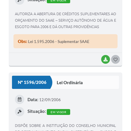
EM VIGOR
AUTORIZA A ABERTURA DE CRÉDITOS SUPLEMENTARES AO
ORÇAMENTO DO SAAE – SERVIÇO AUTÔNOMO DE ÁGUA E
ESGOTO PARA 2006 E DÁ OUTRAS PROVIDÊNCIAS
Obs:
Lei 1.595.2006 - Suplementar SAAE
BAIXAR
G
O
S
Nº 1596/2006
Lei Ordinária
T
E
Data:
12/09/2006
I
Situação:
EM VIGOR
DISPÕE SOBRE A INSTITUIÇÃO DO CONSELHO MUNICIPAL