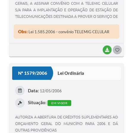
GERAIS, A ASSINAR CONVÊNIO COM A TELEMIG CELULAR
S/A PARA A IMPLANTAÇÃO E OPERAÇÃO DE ESTAÇÃO DE
TELECOMUNICAÇÕES DESTINADA A PROVER O SERVIÇO DE
TELEFONIA MÓVEL
Obs:
Lei 1.585.2006 - convênio TELEMIG CELULAR
BAIXAR
G
O
S
Nº 1579/2006
Lei Ordinária
T
E
Data:
12/05/2006
I
Situação:
EM VIGOR
AUTORIZA A ABERTURA DE CRÉDITOS SUPLEMENTARES AO
ORÇAMENTO GERAL DO MUNICÍPIO PARA 2006 E DÁ
OUTRAS PROVIDÊNCIAS