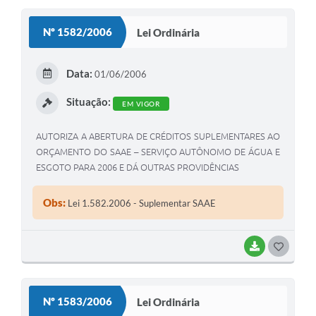
S
Nº 1582/2006
Lei Ordinária
T
E
Data:
01/06/2006
I
Situação:
EM VIGOR
AUTORIZA A ABERTURA DE CRÉDITOS SUPLEMENTARES AO
ORÇAMENTO DO SAAE – SERVIÇO AUTÔNOMO DE ÁGUA E
ESGOTO PARA 2006 E DÁ OUTRAS PROVIDÊNCIAS
Obs:
Lei 1.582.2006 - Suplementar SAAE
BAIXAR
G
O
S
Nº 1583/2006
Lei Ordinária
T