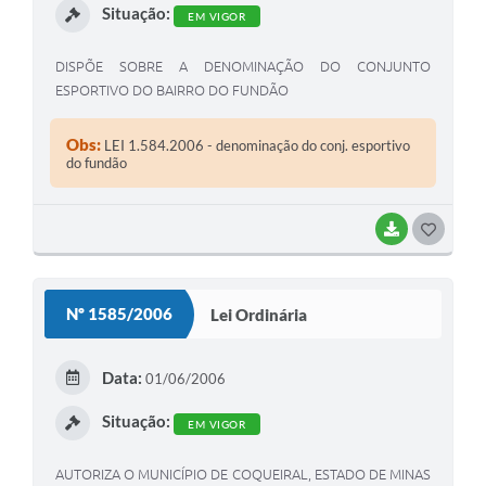
Situação:
EM VIGOR
DISPÕE SOBRE A DENOMINAÇÃO DO CONJUNTO
ESPORTIVO DO BAIRRO DO FUNDÃO
Obs:
LEI 1.584.2006 - denominação do conj. esportivo
do fundão
BAIXAR
G
O
S
Nº 1585/2006
Lei Ordinária
T
E
Data:
01/06/2006
I
Situação:
EM VIGOR
AUTORIZA O MUNICÍPIO DE COQUEIRAL, ESTADO DE MINAS