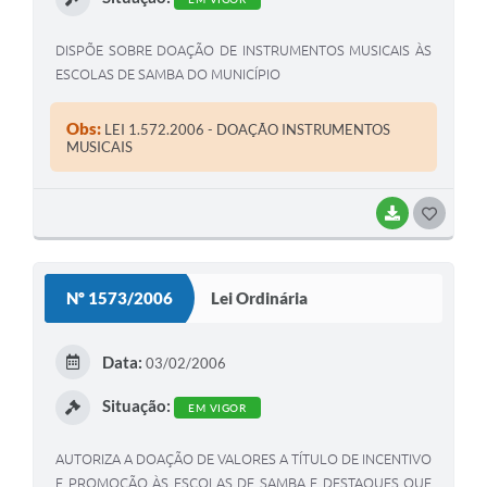
DISPÕE SOBRE DOAÇÃO DE INSTRUMENTOS MUSICAIS ÀS
ESCOLAS DE SAMBA DO MUNICÍPIO
Obs:
LEI 1.572.2006 - DOAÇÃO INSTRUMENTOS
MUSICAIS
BAIXAR
G
O
S
Nº 1573/2006
Lei Ordinária
T
E
Data:
03/02/2006
I
Situação:
EM VIGOR
AUTORIZA A DOAÇÃO DE VALORES A TÍTULO DE INCENTIVO
E PROMOÇÃO ÀS ESCOLAS DE SAMBA E DESTAQUES QUE