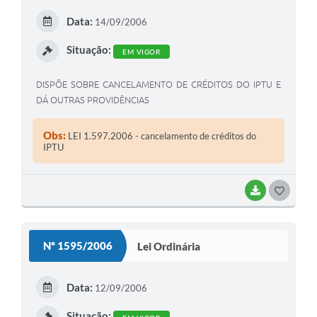
E
Data:
14/09/2006
I
Situação:
EM VIGOR
DISPÕE SOBRE CANCELAMENTO DE CRÉDITOS DO IPTU E
DÁ OUTRAS PROVIDÊNCIAS
Obs:
LEI 1.597.2006 - cancelamento de créditos do
IPTU
BAIXAR
G
O
S
Nº 1595/2006
Lei Ordinária
T
E
Data:
12/09/2006
I
Situação: