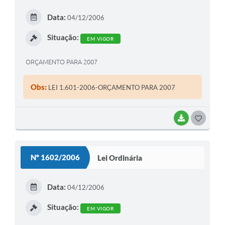
Data:
04/12/2006
Situação:
EM VIGOR
ORÇAMENTO PARA 2007
Obs:
LEI 1.601-2006-ORÇAMENTO PARA 2007
BAIXAR
G
O
S
Nº 1602/2006
Lei Ordinária
T
E
Data:
04/12/2006
I
Situação:
EM VIGOR