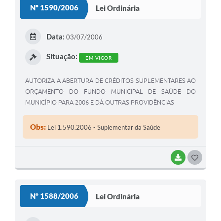
Nº 1590/2006
Lei Ordinária
T
E
Data:
03/07/2006
I
Situação:
EM VIGOR
AUTORIZA A ABERTURA DE CRÉDITOS SUPLEMENTARES AO
ORÇAMENTO DO FUNDO MUNICIPAL DE SAÚDE DO
MUNICÍPIO PARA 2006 E DÁ OUTRAS PROVIDÊNCIAS
Obs:
Lei 1.590.2006 - Suplementar da Saúde
BAIXAR
G
O
S
Nº 1588/2006
Lei Ordinária
T
E