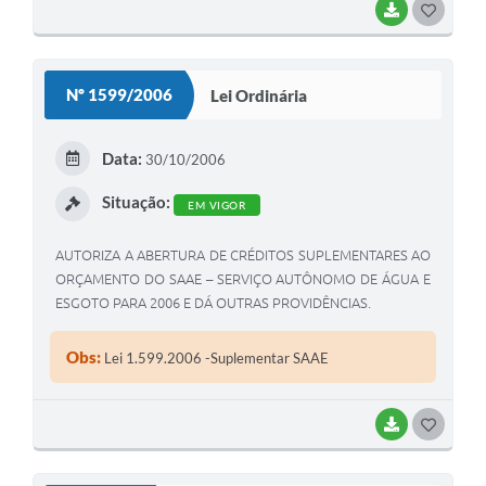
BAIXAR
G
O
S
Nº 1599/2006
Lei Ordinária
T
E
Data:
30/10/2006
I
Situação:
EM VIGOR
AUTORIZA A ABERTURA DE CRÉDITOS SUPLEMENTARES AO
ORÇAMENTO DO SAAE – SERVIÇO AUTÔNOMO DE ÁGUA E
ESGOTO PARA 2006 E DÁ OUTRAS PROVIDÊNCIAS.
Obs:
Lei 1.599.2006 -Suplementar SAAE
BAIXAR
G
O